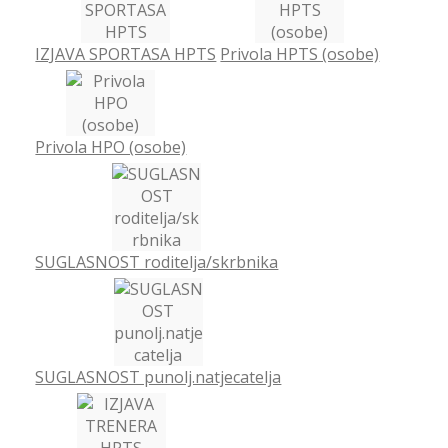
IZJAVA SPORTASA HPTS
Privola HPTS (osobe)
Privola HPO (osobe)
SUGLASNOST roditelja/skrbnika
SUGLASNOST punolj.natjecatelja