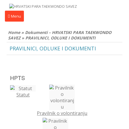
Menu
Home
»
Dokumenti – HRVATSKI PARA TAEKWONDO
SAVEZ
»
PRAVILNICI, ODLUKE I DOKUMENTI
PRAVILNICI, ODLUKE I DOKUMENTI
HPTS
Statut
Pravilnik o volontiranju