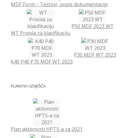
MDF Form – Testovi, popis dokumentacije
P50 MDF 2023 WT
WT Privola za klasifikaciju
P30 MDF WT 2023
K40 P40 P70 MDF WT 2023
PLANOVI i IZVJEŠĆA
Plan aktivnosti HPTS-a za 2021