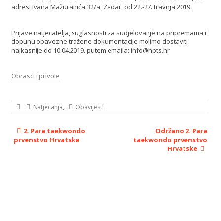
adresi Ivana Mažuranića 32/a, Zadar, od 22.-27. travnja 2019.
Prijave natjecatelja, suglasnosti za sudjelovanje na pripremama i
dopunu obavezne tražene dokumentacije molimo dostaviti
najkasnije do 10.04.2019. putem emaila: info@hpts.hr
Obrasci i privole
Natjecanja
,
Obavijesti
2. Para taekwondo
Održano 2. Para
prvenstvo Hrvatske
taekwondo prvenstvo
Hrvatske