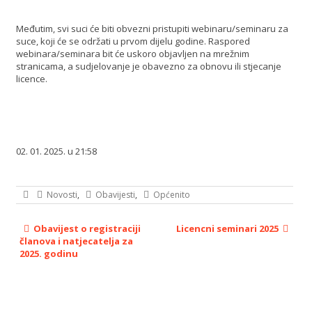
Međutim, svi suci će biti obvezni pristupiti webinaru/seminaru za
suce, koji će se održati u prvom dijelu godine. Raspored
webinara/seminara bit će uskoro objavljen na mrežnim
stranicama, a sudjelovanje je obavezno za obnovu ili stjecanje
licence.
02. 01. 2025. u 21:58
Novosti
,
Obavijesti
,
Općenito
Obavijest o registraciji
Licencni seminari 2025
članova i natjecatelja za
2025. godinu