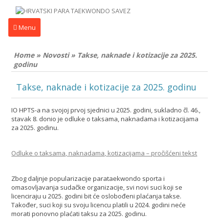
Menu
Home
»
Novosti
»
Takse, naknade i kotizacije za 2025.
godinu
Takse, naknade i kotizacije za 2025. godinu
IO HPTS-a na svojoj prvoj sjednici u 2025. godini, sukladno čl. 46.,
stavak 8. donio je odluke o taksama, naknadama i kotizacijama
za 2025. godinu.
Odluke o taksama, naknadama, kotizacijama – pročišćeni tekst
Zbog daljnje popularizacije parataekwondo sporta i
omasovljavanja sudačke organizacije, svi novi suci koji se
licenciraju u 2025. godini bit će oslobođeni plaćanja takse.
Također, suci koji su svoju licencu platili u 2024. godini neće
morati ponovno plaćati taksu za 2025. godinu.