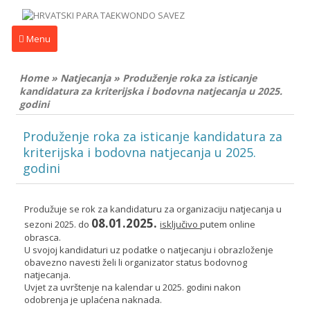
Menu
Home
»
Natjecanja
»
Produženje roka za isticanje
kandidatura za kriterijska i bodovna natjecanja u 2025.
godini
Produženje roka za isticanje kandidatura za
kriterijska i bodovna natjecanja u 2025.
godini
Produžuje se rok za kandidaturu za organizaciju natjecanja u
08.01.2025.
sezoni 2025. do
isključivo
putem online
obrasca.
U svojoj kandidaturi uz podatke o natjecanju i obrazloženje
obavezno navesti želi li organizator status bodovnog
natjecanja.
Uvjet za uvrštenje na kalendar u 2025. godini nakon
odobrenja je uplaćena naknada.