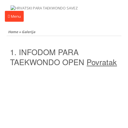
Menu
Home
»
Galerija
1. INFODOM PARA
TAEKWONDO OPEN
Povratak